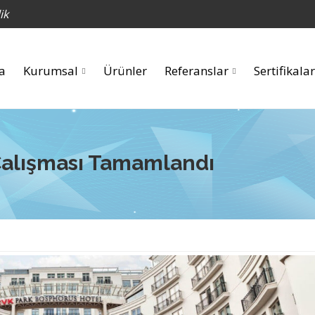
ik
a
Kurumsal
Ürünler
Referanslar
Sertifikalar
Çalışması Tamamlandı