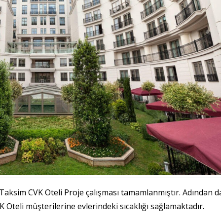
Taksim CVK Oteli Proje çalışması tamamlanmıştır. Adından d
 Oteli müşterilerine evlerindeki sıcaklığı sağlamaktadır.