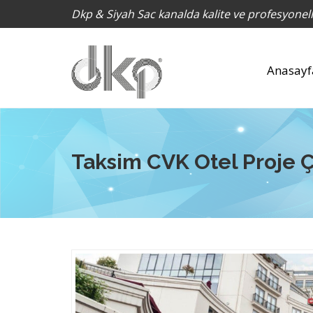
Dkp & Siyah Sac kanalda kalite ve profesyonell
Anasayf
Taksim CVK Otel Proje 