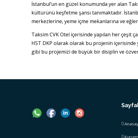
İstanbul’un en güzel konumunda yer alan Taksi
kültürünü keşfetme şansı tanımaktadır. İstanbu
merkezlerine, yeme içme mekanlarına ve eğlence
Taksim CVK Otel içerisinde yapılan her çeşit 
HST DKP olarak olarak bu projenin içerisinde y
gibi bu projemizi de büyük bir disiplin ve özv
Sayfa
Anasay
Kurums