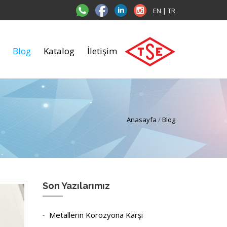
EN
|
TR
Blog
Katalog
İletişim
Anasayfa
/
Blog
Son Yazılarımız
Metallerin Korozyona Karşı